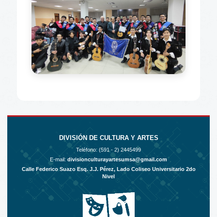
DIVISIÓN DE CULTURA Y ARTES
Teléfono: (591 - 2)
2445499
E-mail:
divisionculturayartesumsa@gmail.com
Calle Federico Suazo Esq. J.J. Pérez, Lado Coliseo Universitario 2do
Nivel