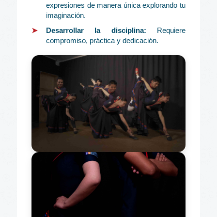
expresiones de manera única explorando tu
imaginación.
Desarrollar la disciplina:
Requiere
compromiso, práctica y dedicación.