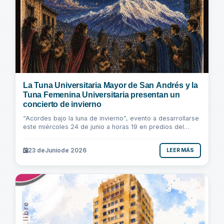
La Tuna Universitaria Mayor de San Andrés y la
Tuna Femenina Universitaria presentan un
concierto de invierno
“Acordes bajo la luna de invierno”, evento a desarrollarse
este miércoles 24 de junio a horas 19 en predios del
Paraninfo Universitario del Monoblock...
23 de
Junio
de 2026
LEER MÁS