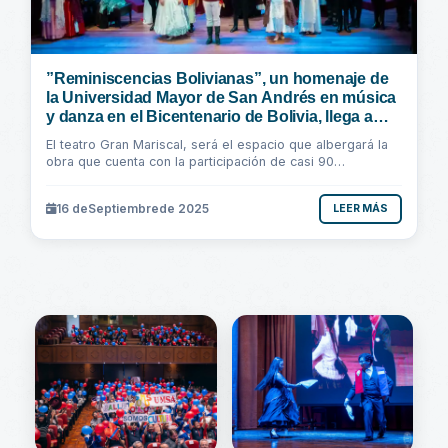
”Reminiscencias Bolivianas”, un homenaje de
la Universidad Mayor de San Andrés en música
y danza en el Bicentenario de Bolivia, llega a
Sucre
El teatro Gran Mariscal, será el espacio que albergará la
obra que cuenta con la participación de casi 90
estudiantes universitarios de la UMSA...
16 de
Septiembre
de 2025
LEER MÁS