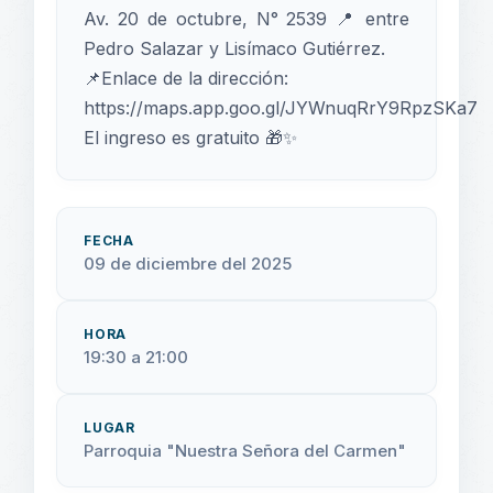
Av. 20 de octubre, N° 2539 📍 entre
Pedro Salazar y Lisímaco Gutiérrez.
📌Enlace de la dirección:
https://maps.app.goo.gl/JYWnuqRrY9RpzSKa7
El ingreso es gratuito 🎁✨
FECHA
09 de diciembre del 2025
HORA
19:30 a 21:00
LUGAR
Parroquia "Nuestra Señora del Carmen"