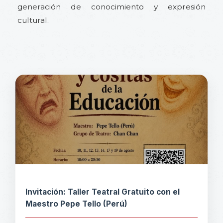
generación de conocimiento y expresión
cultural.
Invitación: Taller Teatral Gratuito con el
Maestro Pepe Tello (Perú)