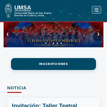
❮
❯
INSCRIPCIONES
NOTICIA
Invitación: Taller Teatral