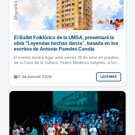
El Ballet Folklórico de la UMSA, presentará la
obra “Leyendas hechas danza”, basada en los
escritos de Antonio Paredes Candia
El evento tendrá lugar este jueves 18 de junio en predios
de la Casa de la Cultura, Teatro Modesta Sanjinés, a horas
19:00. El ingreso es totalmente...
17 de
Junio
de 2026
LEER MÁS