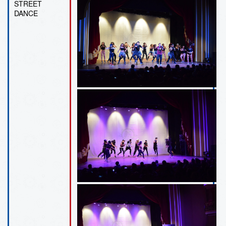
STREET
DANCE