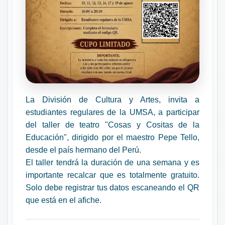
La División de Cultura y Artes, invita a
estudiantes regulares de la UMSA, a participar
del taller de teatro "Cosas y Cositas de la
Educación", dirigido por el maestro Pepe Tello,
desde el país hermano del Perú.
El taller tendrá la duración de una semana y es
importante recalcar que es totalmente gratuito.
Solo debe registrar tus datos escaneando el QR
que está en el afiche.