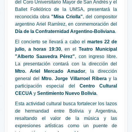
del Coro Universitario Mayor de San Andrés y el
Ballet Folklórico de la UMSA, presentará la
reconocida obra
"Misa Criolla"
, del compositor
argentino Ariel Ramírez, en conmemoración del
Día de la Confraternidad Argentino-Boliviana
.
El concierto se llevará a cabo el
martes 22 de
julio, a horas 19:30
, en el
Teatro Municipal
"Alberto Saavedra Pérez"
, con ingreso libre.
La presentación contará con la dirección del
Mtro. Ariel Mercado Amador
, la dirección
general del
Mtro. Jorge Villarroel Ribera
y la
participación especial del
Centro Cultural
CECUA
y
Sentimiento Nuevo Bolivia
.
Esta actividad cultural busca fortalecer los lazos
de hermandad entre Bolivia y Argentina,
resaltando el valor de la música y las
expresiones artísticas como un puente de