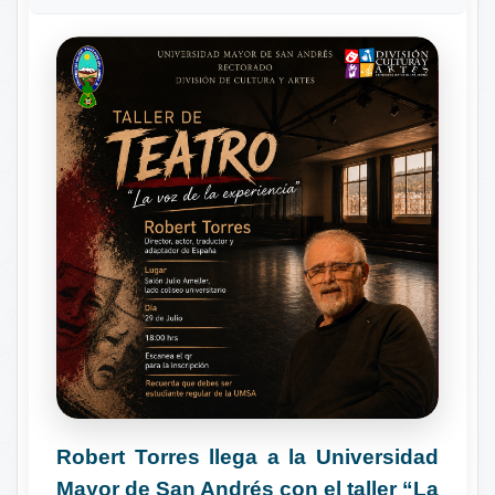
Robert Torres llega a la Universidad
Mayor de San Andrés con el taller “La