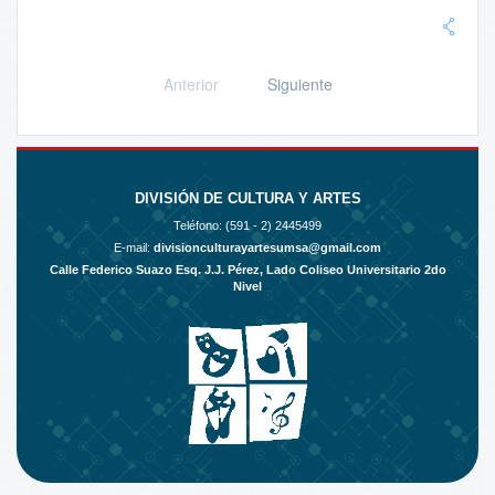
Anterior
Siguiente
DIVISIÓN DE CULTURA Y ARTES
Teléfono: (591 - 2)
2445499
E-mail:
divisionculturayartesumsa@gmail.com
Calle Federico Suazo Esq. J.J. Pérez, Lado Coliseo Universitario 2do
Nivel