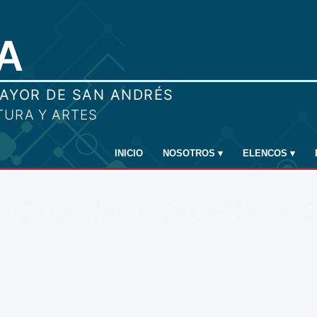
INICIO
NOSOTROS
▾
ELENCOS
▾