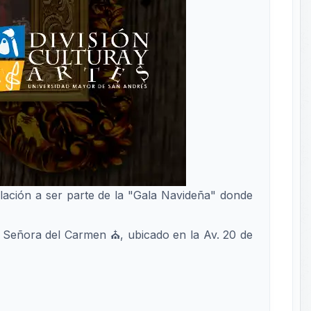
blación a ser parte de la "Gala Navideña" donde
ra Señora del Carmen ⛪, ubicado en la Av. 20 de