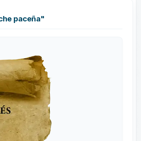
oche paceña"