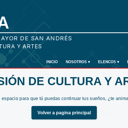
INICIO
NOSOTROS
▾
ELENCOS
▾
ISIÓN DE CULTURA Y A
 espacio para que tú puedas continuar tus sueños, ¿te anim
Volver a pagina principal