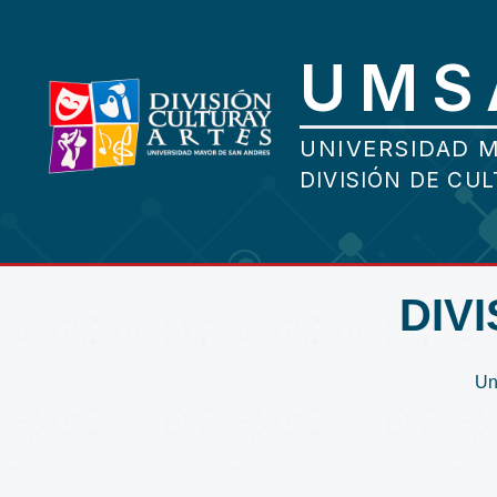
DIV
Un