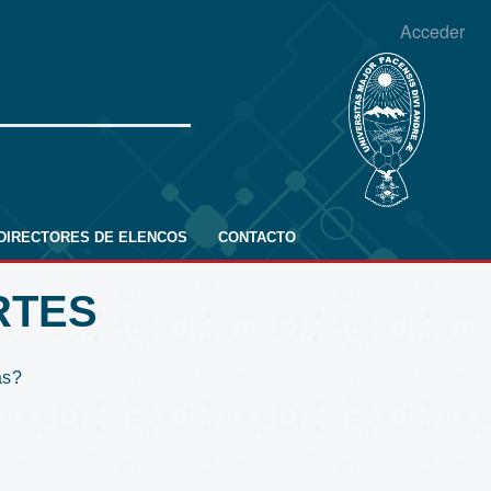
Acceder
DIRECTORES DE ELENCOS
CONTACTO
RTES
as?