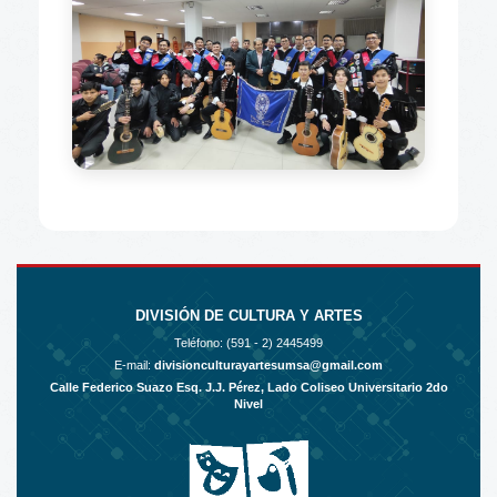
DIVISIÓN DE CULTURA Y ARTES
Teléfono: (591 - 2)
2445499
E-mail:
divisionculturayartesumsa@gmail.com
Calle Federico Suazo Esq. J.J. Pérez, Lado Coliseo Universitario 2do
Nivel