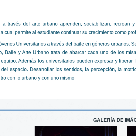
ias a través del arte urbano aprenden, sociabilizan, recrean
la cual permite al estudiante continuar su crecimiento como pro
venes Universitarios a través del baile en géneros urbanos. Se
lo, Baile y Arte Urbano trata de abarcar cada uno de los mis
 equipo. Además los universitarios pueden expresar y liberar 
 del espacio. Desarrollar los sentidos, la percepción, la motric
tro con lo urbano y con uno mismo.
GALERÍA DE IMÁ