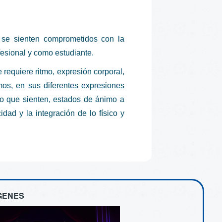
 y se sienten comprometidos con la
fesional y como estudiante.
 requiere ritmo, expresión corporal,
mos, en sus diferentes expresiones
lo que sienten, estados de ánimo a
idad y la integración de lo físico y
GENES