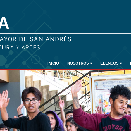
INICIO
NOSOTROS
▾
ELENCOS
▾