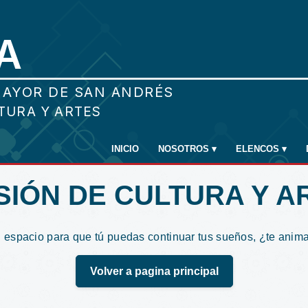
INICIO
NOSOTROS
▾
ELENCOS
▾
ISIÓN DE CULTURA Y A
 espacio para que tú puedas continuar tus sueños, ¿te anim
Volver a pagina principal