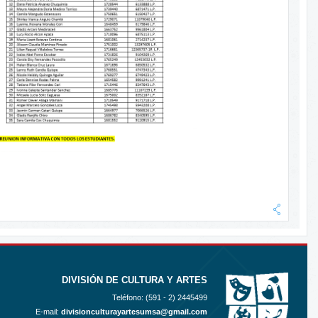
DIVISIÓN DE CULTURA Y ARTES
Teléfono: (591 - 2)
2445499
E-mail:
divisionculturayartesumsa@gmail.com