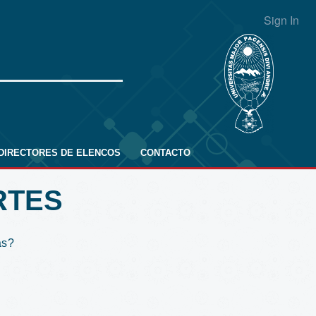
Sign In
DIRECTORES DE ELENCOS
CONTACTO
RTES
as?