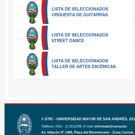
LISTA DE SELECCIONADOS
ORQUESTA DE GUITARRAS
LISTA DE SELECCIONADOS
STREET DANCE
LISTA DE SELECCIONADOS
TALLER DE ARTES ESCÉNICAS
© DTIC - UNIVERSIDAD MAYOR DE SAN ANDRÉS, 2017
Teléfono: (591 - 2) 2612298. E-mail:
informate@umsa.bo
Av. Villazón N° 1995, Plaza del Bicentenario - Zona Central.