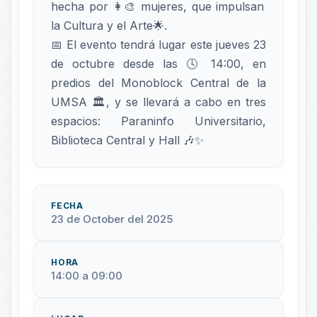
hecha por 👩‍🎨 mujeres, que impulsan
la Cultura y el Arte🌟.
📅 El evento tendrá lugar este jueves 23
de octubre desde las 🕓 14:00, en
predios del Monoblock Central de la
UMSA 🏛️, y se llevará a cabo en tres
espacios: Paraninfo Universitario,
Biblioteca Central y Hall 🎶✨
FECHA
23 de October del 2025
HORA
14:00 a 09:00