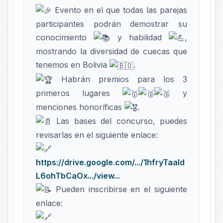
Evento en el que todas las parejas
participantes podrán demostrar su
conocimiento
y habilidad
,
mostrando la diversidad de cuecas que
tenemos en Bolivia
.
Habrán premios para los 3
primeros lugares
y
menciones honoríficas
.
Las bases del concurso, puedes
revisarlas en el siguiente enlace:
https://drive.google.com/.../1hfryTaaId
L6ohTbCaOx.../view...
Pueden inscribirse en el siguiente
enlace: