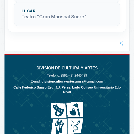
LUGAR
Teatro "Gran Mariscal Sucre"
DIVISIÓN DE CULTURA Y ARTES
Teléfono: (591 - 2)
2445499
E-mail:
divisionculturayartesumsa@gmail.com
Calle Federico Suazo Esq. J.J. Pérez, Lado Coliseo Universitario 2do
Nivel