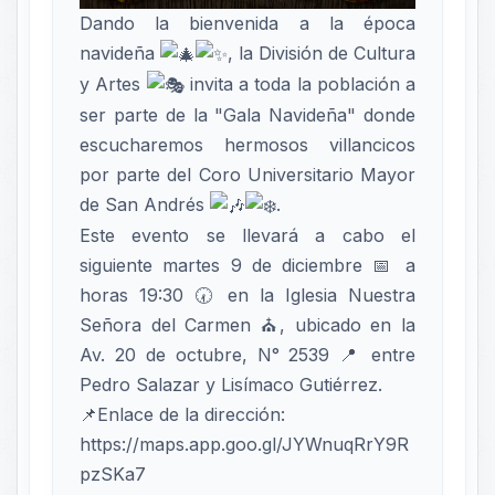
Dando la bienvenida a la época
navideña
, la División de Cultura
y Artes
invita a toda la población a
ser parte de la "Gala Navideña" donde
escucharemos hermosos villancicos
por parte del Coro Universitario Mayor
de San Andrés
.
Este evento se llevará a cabo el
siguiente martes 9 de diciembre 📅 a
horas 19:30 🕢 en la Iglesia Nuestra
Señora del Carmen ⛪, ubicado en la
Av. 20 de octubre, N° 2539 📍 entre
Pedro Salazar y Lisímaco Gutiérrez.
📌Enlace de la dirección:
https://maps.app.goo.gl/JYWnuqRrY9R
pzSKa7