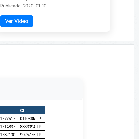
Publicado: 2020-01-10
Ver Video
CI
1777517
9119665 LP
1714837
8363094 LP
1732100
9925775 LP