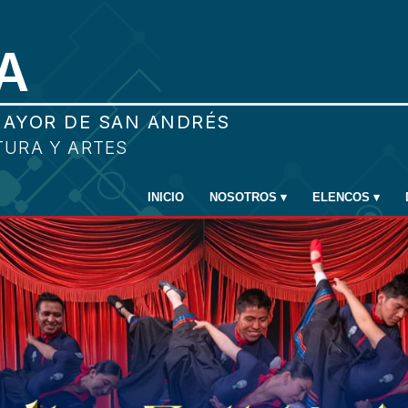
INICIO
NOSOTROS
▾
ELENCOS
▾