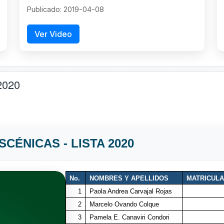
Publicado: 2019-04-08
Ver Video
2020
CÉNICAS - LISTA 2020
No.
NOMBRES Y APELLIDOS
MATRICULA
1
Paola Andrea Carvajal Rojas
2
Marcelo Ovando Colque
3
Pamela E. Canaviri Condori