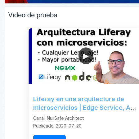
Video de prueba
▶
Liferay en una arquitectura de
microservicios | Edge Service, API
y Headless
Canal: NullSafe Architect
Publicado: 2020-07-20