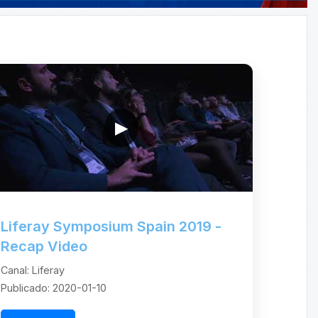
▶
Liferay Symposium Spain 2019 -
Recap Video
Canal: Liferay
Publicado: 2020-01-10