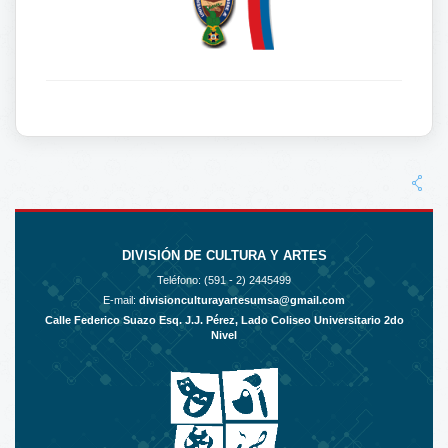
DIVISIÓN DE CULTURA Y ARTES
Teléfono: (591 - 2)
2445499
E-mail:
divisionculturayartesumsa@gmail.com
Calle Federico Suazo Esq. J.J. Pérez, Lado Coliseo Universitario 2do
Nivel