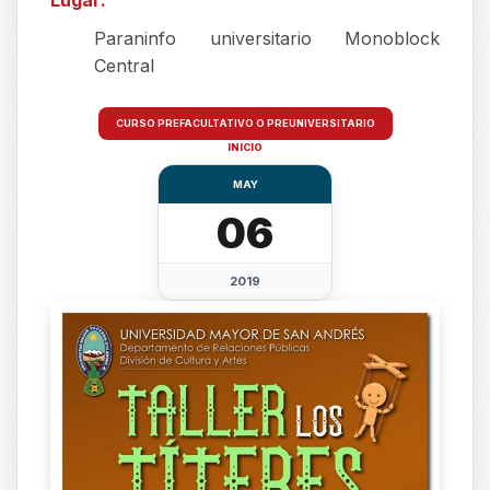
Paraninfo universitario Monoblock
Central
CURSO PREFACULTATIVO O PREUNIVERSITARIO
INICIO
MAY
06
2019