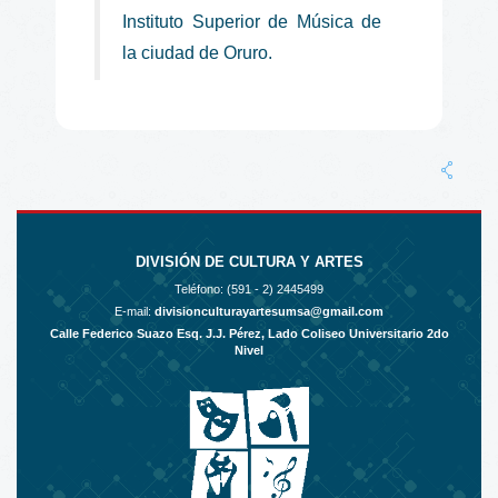
Instituto Superior de Música de
la ciudad de Oruro.
DIVISIÓN DE CULTURA Y ARTES
Teléfono: (591 - 2)
2445499
E-mail:
divisionculturayartesumsa@gmail.com
Calle Federico Suazo Esq. J.J. Pérez, Lado Coliseo Universitario 2do
Nivel