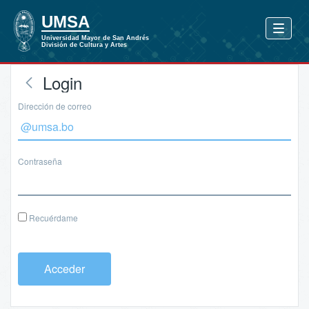
Login
Dirección de correo
Contraseña
Recuérdame
Acceder