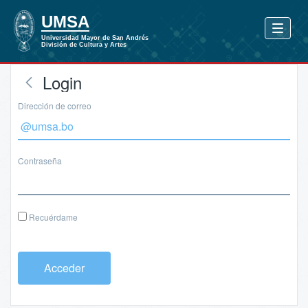
Login
Dirección de correo
Contraseña
Recuérdame
Acceder