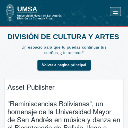
DIVISIÓN DE CULTURA Y ARTES
Un espacio para que tú puedas continuar tus
sueños, ¿te animas?
Volver a pagina principal
Asset Publisher
”Reminiscencias Bolivianas”, un
homenaje de la Universidad Mayor
de San Andrés en música y danza en
el Bicentenario de Bolivia, llega a