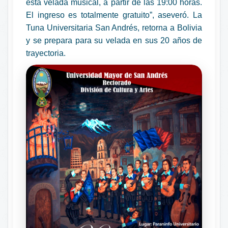
esta velada musical, a partir de las 19:00 horas.
El ingreso es totalmente gratuito”, aseveró. La
Tuna Universitaria San Andrés, retorna a Bolivia
y se prepara para su velada en sus 20 años de
trayectoria.