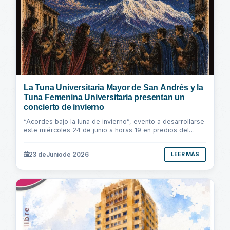
La Tuna Universitaria Mayor de San Andrés y la
Tuna Femenina Universitaria presentan un
concierto de invierno
“Acordes bajo la luna de invierno”, evento a desarrollarse
este miércoles 24 de junio a horas 19 en predios del
Paraninfo Universitario del Monoblock...
23 de
Junio
de 2026
LEER MÁS