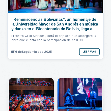
”Reminiscencias Bolivianas”, un homenaje de
la Universidad Mayor de San Andrés en música
y danza en el Bicentenario de Bolivia, llega a
Sucre
El teatro Gran Mariscal, será el espacio que albergará la
obra que cuenta con la participación de casi 90
estudiantes universitarios de la UMSA...
16 de
Septiembre
de 2025
LEER MÁS