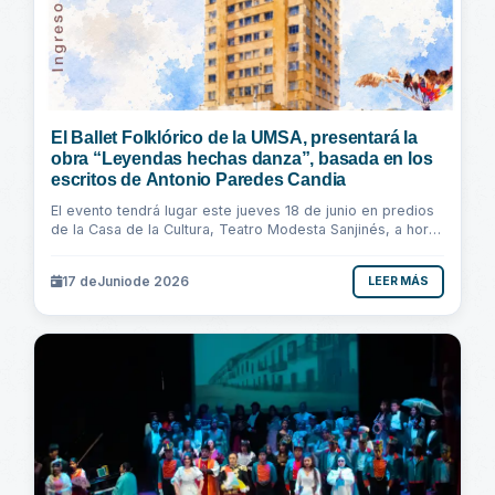
El Ballet Folklórico de la UMSA, presentará la
obra “Leyendas hechas danza”, basada en los
escritos de Antonio Paredes Candia
El evento tendrá lugar este jueves 18 de junio en predios
de la Casa de la Cultura, Teatro Modesta Sanjinés, a horas
19:00. El ingreso es totalmente...
17 de
Junio
de 2026
LEER MÁS