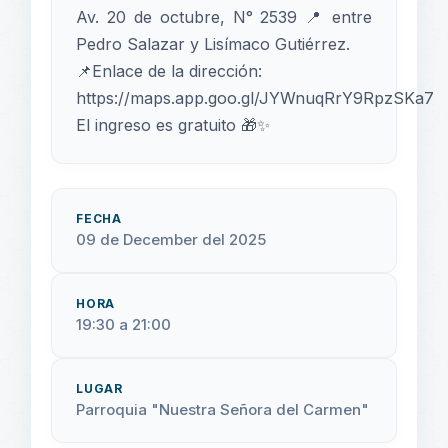
Av. 20 de octubre, N° 2539 📍 entre
Pedro Salazar y Lisímaco Gutiérrez.
📌Enlace de la dirección:
https://maps.app.goo.gl/JYWnuqRrY9RpzSKa7
El ingreso es gratuito 🎁✨
FECHA
09 de December del 2025
HORA
19:30 a 21:00
LUGAR
Parroquia "Nuestra Señora del Carmen"