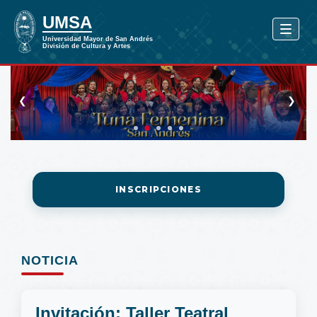
❮
❯
INSCRIPCIONES
NOTICIA
Invitación: Taller Teatral